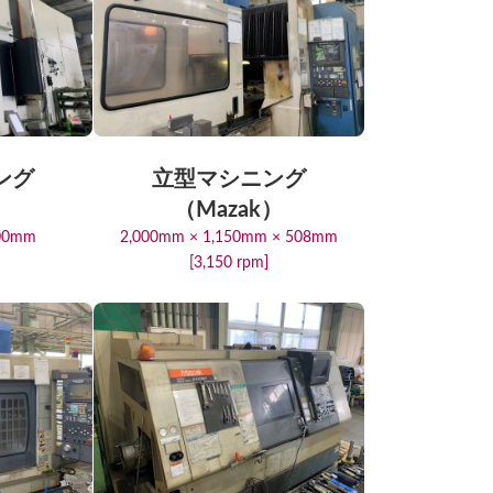
ング
立型マシニング
）
（Mazak）
300mm
2,000mm × 1,150mm × 508mm
[3,150 rpm]