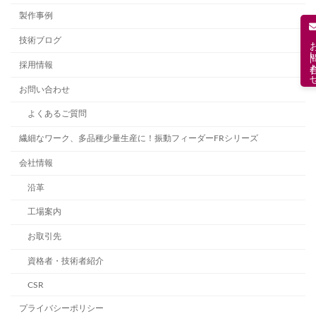
製作事例
お問い合
技術ブログ
採用情報
お問い合わせ
よくあるご質問
繊細なワーク、多品種少量生産に！振動フィーダーFRシリーズ
会社情報
沿革
工場案内
お取引先
資格者・技術者紹介
CSR
プライバシーポリシー