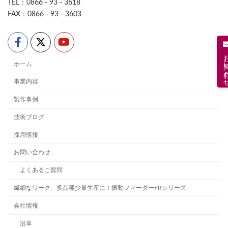
TEL：0866 - 93 - 3618
FAX：0866 - 93 - 3603
お問い合
ホーム
事業内容
製作事例
技術ブログ
採用情報
お問い合わせ
よくあるご質問
繊細なワーク、多品種少量生産に！振動フィーダーFRシリーズ
会社情報
沿革