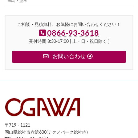
転写・塗布
ご相談・見積無料、お気軽にお問い合わせください！
0866-93-3618
受付時間 8:30-17:00 [ 土・日・祝日除く ]
お問い合わせ
〒719 - 1121
岡山県総社市赤浜600(テクノパーク総社内)