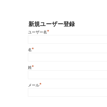
新規ユーザー登録
*
ユーザー名
*
名
*
姓
*
メール