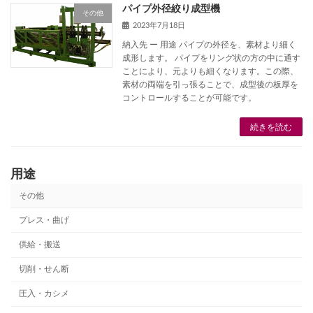
パイプ外径絞り成型機
その他
2023年7月18日
納入先 ー 用途 パイプの外径を、素材より細く
成形します。 パイプをリング状の方の中に通す
ことにより、元よりも細くなります。この際、
素材の両端を引っ張ることで、成型後の板厚を
コントロールすることが可能です。
続きを読む
用途
その他
プレス・曲げ
供給・搬送
切削・せん断
圧入・カシメ