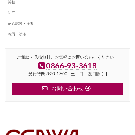
溶接
組立
耐久試験・検査
転写・塗布
ご相談・見積無料、お気軽にお問い合わせください！
0866-93-3618
受付時間 8:30-17:00 [ 土・日・祝日除く ]
お問い合わせ