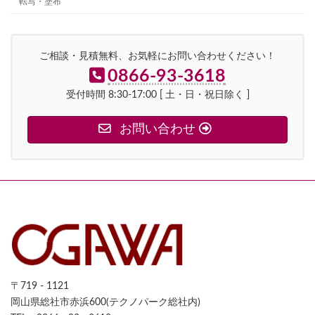
転写・塗布
ご相談・見積無料、お気軽にお問い合わせください！
0866-93-3618
受付時間 8:30-17:00 [ 土・日・祝日除く ]
お問い合わせ
〒719 - 1121
岡山県総社市赤浜600(テクノパーク総社内)