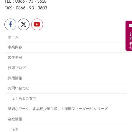
TEL：0866 - 93 - 3618
FAX：0866 - 93 - 3603
お問い合
ホーム
事業内容
製作事例
技術ブログ
採用情報
お問い合わせ
よくあるご質問
繊細なワーク、多品種少量生産に！振動フィーダーFRシリーズ
会社情報
沿革