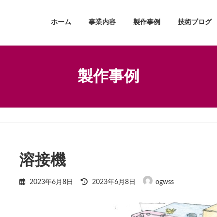
ホーム
事業内容
製作事例
技術ブログ
製作事例
溶接機
最
2023年6月8日
2023年6月8日
ogwss
終
更
新
日