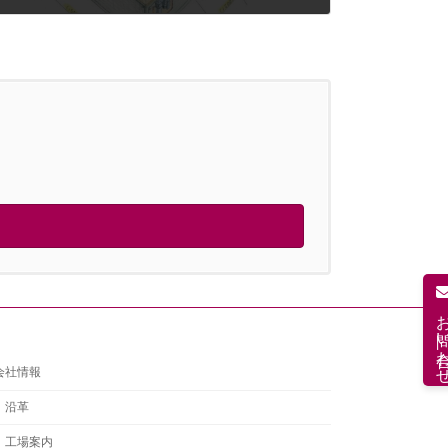
2023年6月8日
お問い合
会社情報
沿革
工場案内