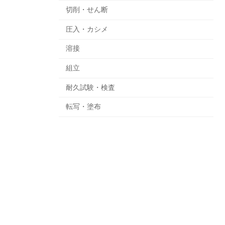
切削・せん断
圧入・カシメ
溶接
組立
耐久試験・検査
転写・塗布