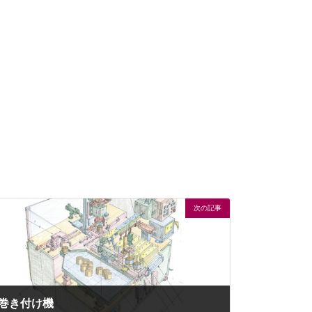
次の記事
巻き付け機